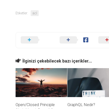
Etiketler:
acl
İlginizi çekebilecek bazı içerikler...
Open/Closed Principle
GraphQL Nedir?