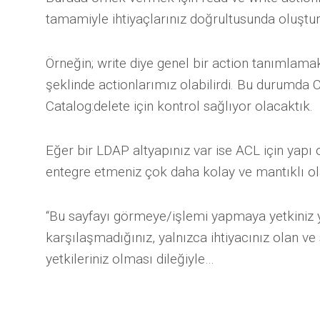
tamamiyle ihtiyaçlarınız doğrultusunda oluştur
Örneğin; write diye genel bir action tanımlama
şeklinde actionlarımız olabilirdi. Bu durumda 
Catalog:delete için kontrol sağlıyor olacaktık.
Eğer bir LDAP altyapınız var ise ACL için yapı
entegre etmeniz çok daha kolay ve mantıklı ol
“Bu sayfayı görmeye/işlemi yapmaya yetkiniz yok
karşılaşmadığınız, yalnızca ihtiyacınız olan v
yetkileriniz olması dileğiyle…