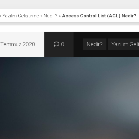
»
Yazılım Geliştirme
»
Nedir?
»
Access Control List (ACL) Nedir?
 Temmuz 2020
0
Nedir?
Yazılım Gel