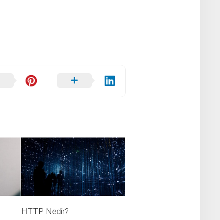
HTTP Nedir?