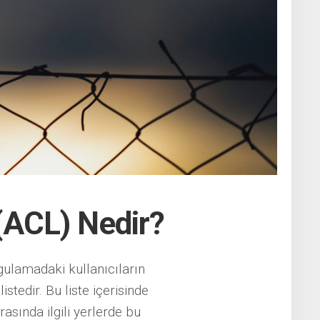
(ACL) Nedir?
gulamadaki kullanıcıların
istedir. Bu liste içerisinde
rasında ilgili yerlerde bu