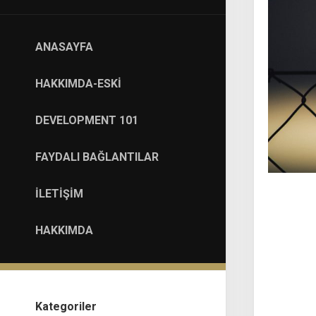
ANASAYFA
HAKKIMDA-ESKI
DEVELOPMENT 101
FAYDALI BAĞLANTILAR
İLETIŞIM
HAKKIMDA
Kategoriler