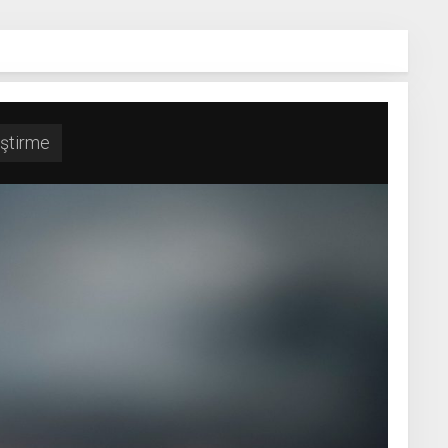
iştirme