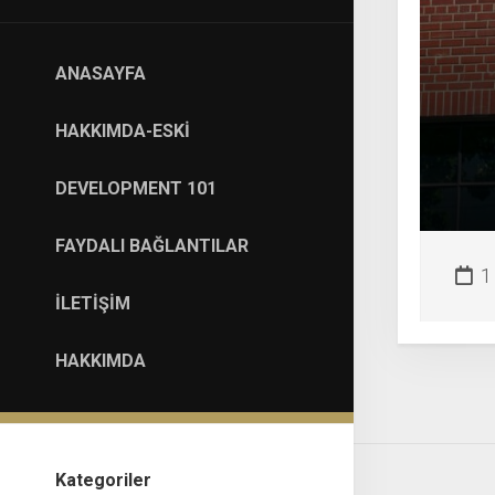
ANASAYFA
HAKKIMDA-ESKI
DEVELOPMENT 101
FAYDALI BAĞLANTILAR
1
İLETIŞIM
HAKKIMDA
Kategoriler