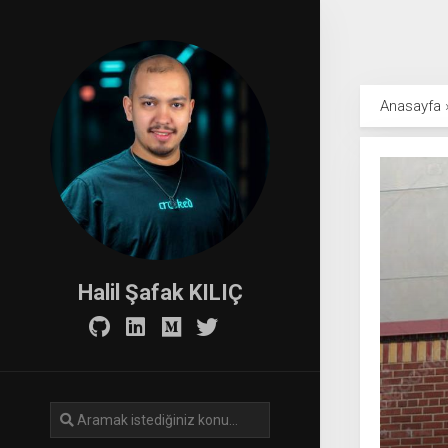
Skip
to
content
Anasayfa
Halil Şafak KILIÇ