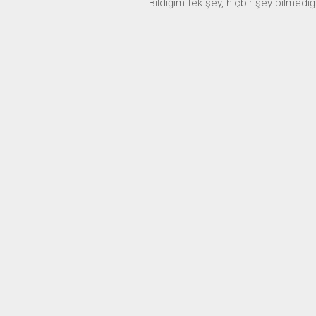
Bildiğim tek şey, hiçbir şey bilmedi