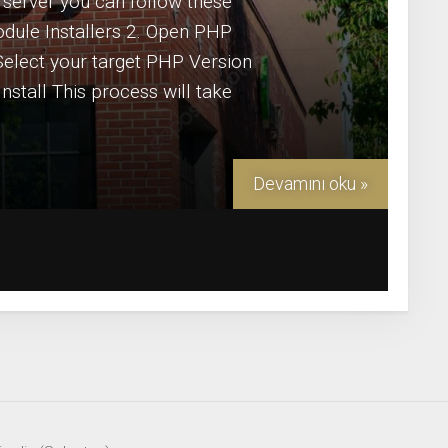
server you can follow these
odule Installers 2. Open PHP
elect your target PHP Version
stall This process will take
Devamını oku »