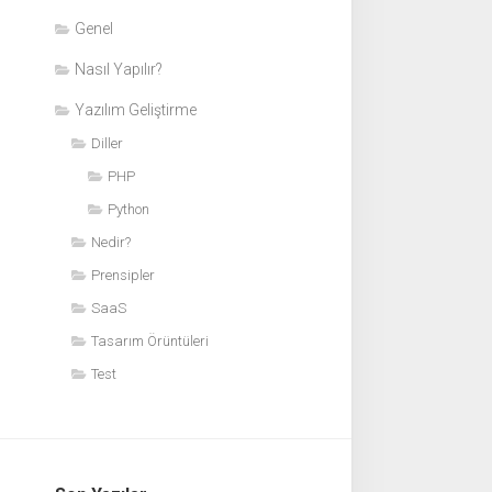
Genel
Nasıl Yapılır?
Yazılım Geliştirme
Diller
PHP
Python
Nedir?
Prensipler
SaaS
Tasarım Örüntüleri
Test