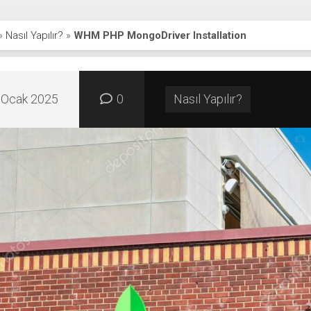
»
Nasıl Yapılır?
»
WHM PHP MongoDriver Installation
 Ocak 2025
0
Nasıl Yapılır?