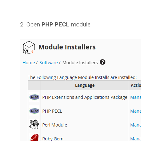
2. Open
PHP PECL
module