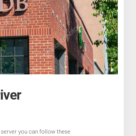
ver
server you can follow these