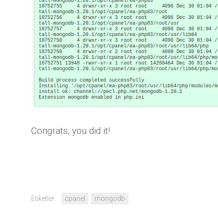
Congrats, you did it!
Etiketler:
cpanel
mongodb