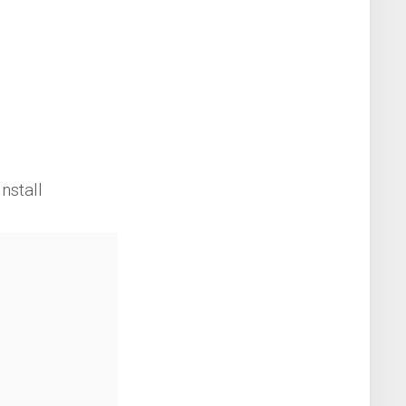
nstall