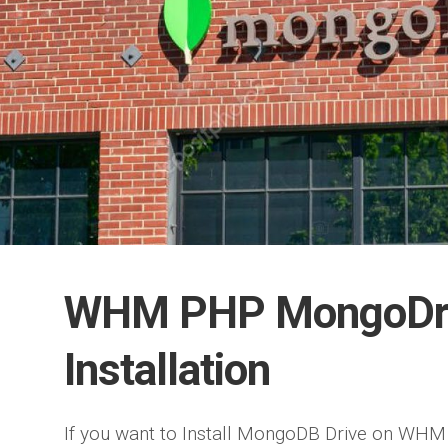
WHM PHP MongoDri
Installation
If you want to Install MongoDB Drive on WHM 