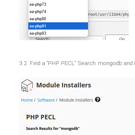
3.2. Find a “PHP PECL” Search: mongodb and I