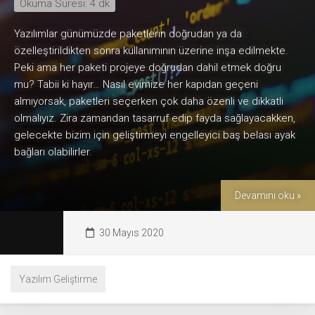
Okuma Süresi:
4
dk
Yazılımlar günümüzde paketlerin doğrudan ya da
özelleştirildikten sonra kullanımının üzerine inşa edilmekte.
Peki ama her paketi projeye doğrudan dahil etmek doğru
mu? Tabii ki hayır… Nasıl evimize her kapıdan geçeni
almıyorsak, paketleri seçerken çok daha özenli ve dikkatli
olmalıyız. Zira zamandan tasarruf edip fayda sağlayacakken,
gelecekte bizim için geliştirmeyi engelleyici baş belası ayak
bağları olabilirler.
Devamını oku »
30 Mayıs 2020
Yazılım Geliştirme