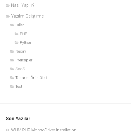
Nasıl Yapılır?
Yazılım Geliştirme
Diller
PHP
Python
Nedir?
Prensipler
SaaS
Tasarım Örüntüleri
Test
Son Yazılar
WHM PHP MongoDriver Installation