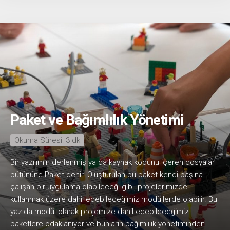
Paket ve Bağımlılık Yönetimi
Okuma Süresi:
3
dk
Bir yazılımın derlenmiş ya da kaynak kodunu içeren dosyalar
bütününe Paket denir. Oluşturulan bu paket kendi başına
çalışan bir uygulama olabileceği gibi, projelerimizde
kullanmak üzere dahil edebileceğimiz modüllerde olabilir. Bu
yazıda modül olarak projemize dahil edebileceğimiz
paketlere odaklanıyor ve bunların bağımlılık yönetiminden