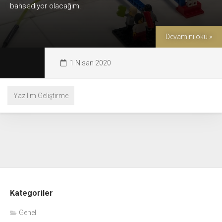
bahsediyor olacağım.
Devamını oku »
1 Nisan 2020
Yazılım Geliştirme
Kategoriler
Genel