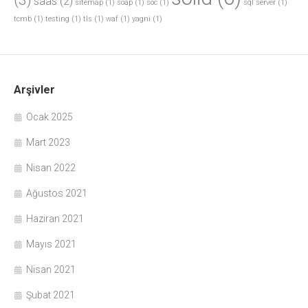
(3)
saas
(2)
sitemap
(1)
soap
(1)
soc
(1)
sql server
(1)
tcmb
(1)
testing
(1)
tls
(1)
waf
(1)
yagni
(1)
Arşivler
Ocak 2025
Mart 2023
Nisan 2022
Ağustos 2021
Haziran 2021
Mayıs 2021
Nisan 2021
Şubat 2021