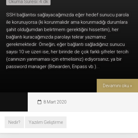
Okuma Süresi:
4
dk
SSH bağlantısı sağlayacağımızda eğer hedef sunucu parola
ile korunuyorsa (ki korunmalıdır ama korunmadığı durumlara
şahit olduğumdan belirtmem gerektiğini hissettim), her
bağlantı kuracağımızda parolayı tekrar yazmamız
gerekmektedir. Örneğin; eğer bağlantı sağladığınız sunucu
sayısı 10 ve üzeri ise, her birinde de çok farklı şifreler tercih
(canınızın yanmaması için etmelisiniz) ediyorsanız; ya bir
password manager (Bitwarden, Enpass vb.)...
Devamını oku »
8 Mart 2020
Nedir?
Yazılım Geliştirme