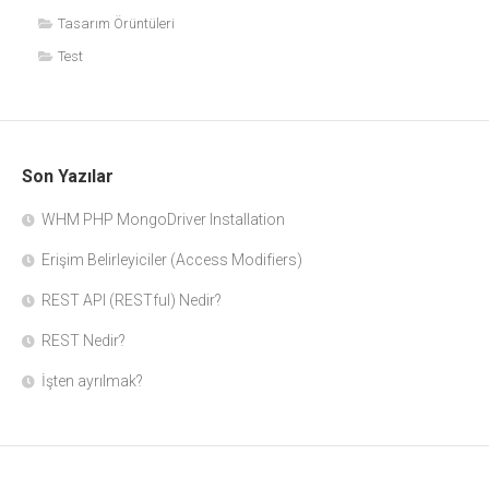
Tasarım Örüntüleri
Test
Son Yazılar
WHM PHP MongoDriver Installation
Erişim Belirleyiciler (Access Modifiers)
REST API (RESTful) Nedir?
REST Nedir?
İşten ayrılmak?