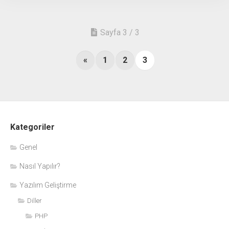
Sayfa 3 / 3
«
1
2
3
Kategoriler
Genel
Nasıl Yapılır?
Yazılım Geliştirme
Diller
PHP