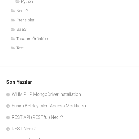
Python
Nedir?
Prensipler
SaaS
Tasarım Örüntüleri
Test
Son Yazılar
WHM PHP MongoDriver Installation
Erişim Belirleyiciler (Access Modifiers)
REST API (RESTful) Nedir?
REST Nedir?